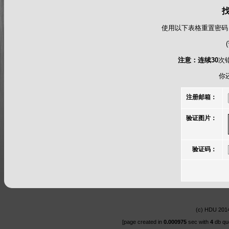
使用以下表格重置密码
注意：连续30
次
你
注册邮箱：
验证图片：
验证码：
(c)
HDU
2014
[page created in
0.000975
sec with
4
db qu